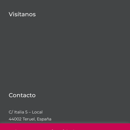
Visítanos
Contacto
C/ Italia 5 – Local
44002 Teruel, España
978 61 47 16