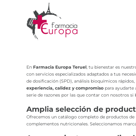
En
Farmacia Europa Teruel
, tu bienestar es nuest
con servicios especializados adaptados a tus neces
de dosificación (SPD), análisis bioquímicos rápido
experiencia, calidez y compromiso
para ayudarte a
serie de razones por las que contar con nosotros si
Amplia selección de product
Ofrecemos un catálogo completo de productos de para
complementos nutricionales. Seleccionamos marcas 