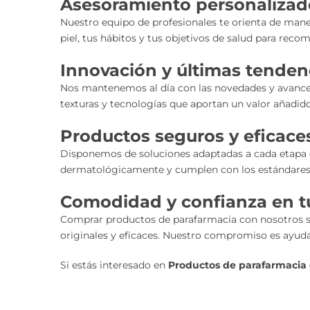
Asesoramiento personaliza
Nuestro equipo de profesionales te orienta de mane
piel, tus hábitos y tus objetivos de salud para rec
Innovación y últimas tendenc
Nos mantenemos al día con las novedades y avances
texturas y tecnologías que aportan un valor añadido 
Productos seguros y eficaces
Disponemos de soluciones adaptadas a cada etapa de
dermatológicamente y cumplen con los estándares 
Comodidad y confianza en 
Comprar productos de parafarmacia con nosotros sig
originales y eficaces. Nuestro compromiso es ayudar
Si estás interesado en
Productos de parafarmacia 
Nombre