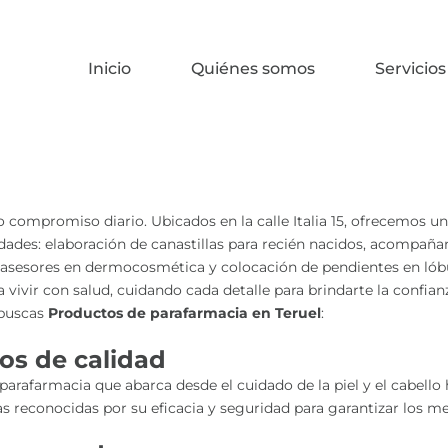
Inicio
Quiénes somos
Servicios
ro compromiso diario. Ubicados en la calle Italia 15, ofrecemos u
idades: elaboración de canastillas para recién nacidos, acompañ
s, asesores en dermocosmética y colocación de pendientes en ló
 vivir con salud, cuidando cada detalle para brindarte la confi
 buscas
Productos de parafarmacia en Teruel
:
os de calidad
farmacia que abarca desde el cuidado de la piel y el cabello has
reconocidas por su eficacia y seguridad para garantizar los me