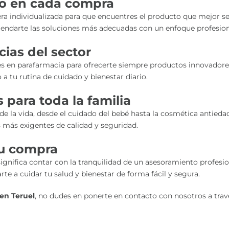
do en cada compra
ra individualizada para que encuentres el producto que mejor se
omendarte las soluciones más adecuadas con un enfoque profesion
ias del sector
 en parafarmacia para ofrecerte siempre productos innovadores
a tu rutina de cuidado y bienestar diario.
 para toda la familia
 la vida, desde el cuidado del bebé hasta la cosmética antieda
más exigentes de calidad y seguridad.
tu compra
nifica contar con la tranquilidad de un asesoramiento profesiona
te a cuidar tu salud y bienestar de forma fácil y segura.
en Teruel
, no dudes en ponerte en contacto con nosotros a travé