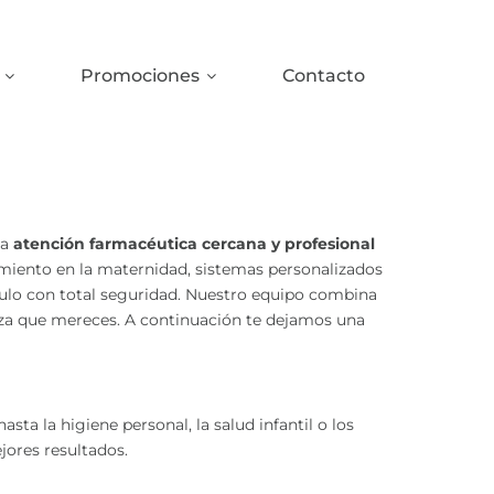
Promociones
Contacto
na
atención farmacéutica cercana y profesional
amiento en la maternidad, sistemas personalizados
bulo con total seguridad. Nuestro equipo combina
anza que mereces. A continuación te dejamos una
ta la higiene personal, la salud infantil o los
jores resultados.