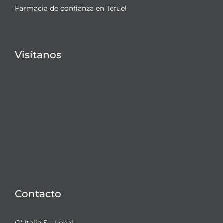
Farmacia de confianza en Teruel
Visítanos
Contacto
C/ Italia 5 – Local