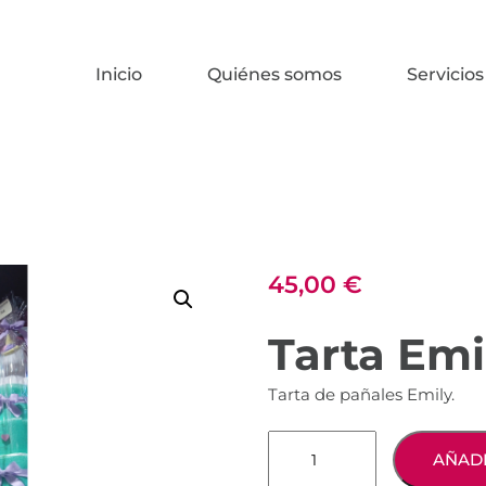
Inicio
Quiénes somos
Servicios
45,00
€
Tarta Emi
Tarta de pañales Emily.
Tarta
AÑADI
Emily