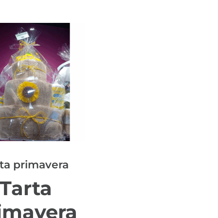
ta primavera
Tarta
imavera