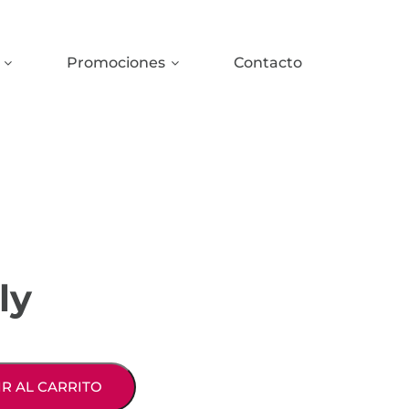
Promociones
Contacto
ly
R AL CARRITO